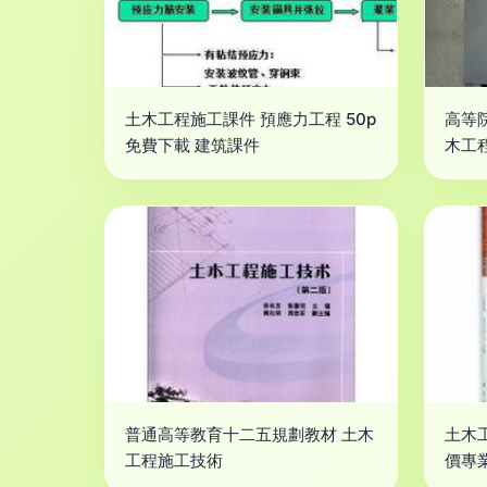
土木工程施工課件 預應力工程 50p
高等
免費下載 建筑課件
木工程
普通高等教育十二五規劃教材 土木
土木
工程施工技術
價專