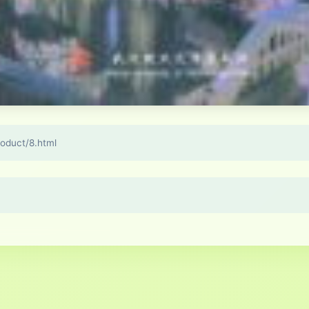
uct/8.html