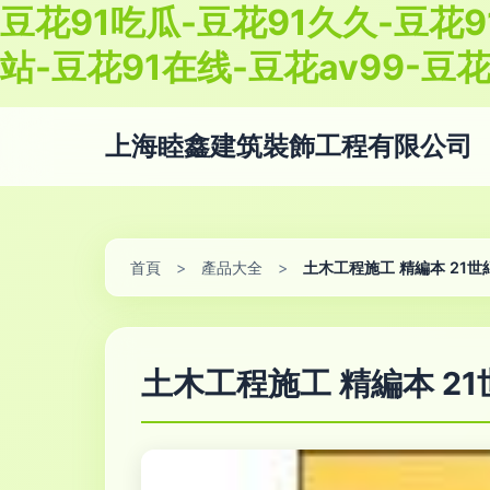
豆花91吃瓜-豆花91久久-豆花9
站-豆花91在线-豆花av99-豆花
上海睦鑫建筑裝飾工程有限公司
首頁
>
產品大全
>
土木工程施工 精編本 21
土木工程施工 精編本 