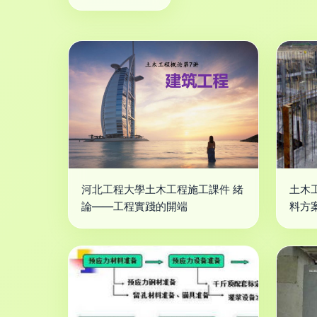
河北工程大學土木工程施工課件 緒
土木
論——工程實踐的開端
料方