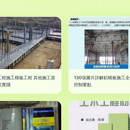
工程施工模板工程 其他施工資
130張圖片詳解鋁模板施工
案實踐
控制要點