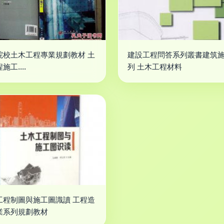
院校土木工程專業規劃教材 土
建設工程問答系列叢書建筑
施工....
列 土木工程材料
工程制圖與施工圖識讀 工程造
業系列規劃教材