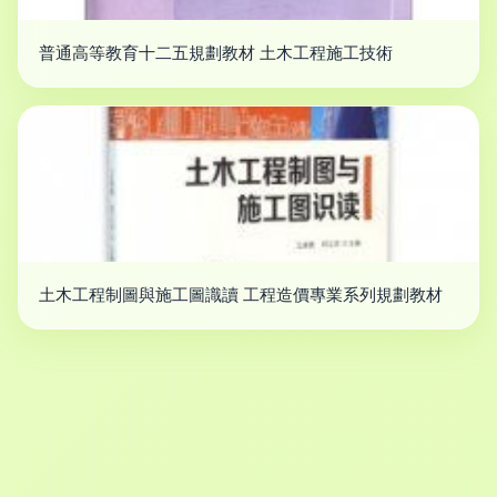
普通高等教育十二五規劃教材 土木工程施工技術
土木工程制圖與施工圖識讀 工程造價專業系列規劃教材