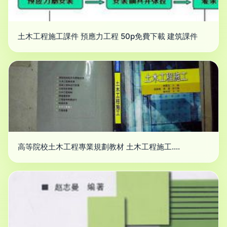
土木工程施工課件 預應力工程 50p免費下載 建筑課件
高等院校土木工程專業規劃教材 土木工程施工....