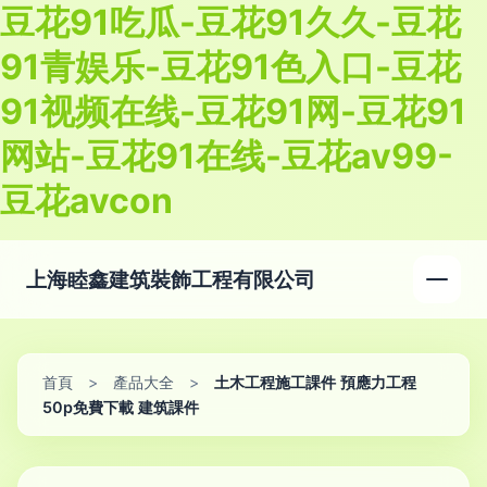
豆花91吃瓜-豆花91久久-豆花
91青娱乐-豆花91色入口-豆花
91视频在线-豆花91网-豆花91
网站-豆花91在线-豆花av99-
豆花avcon
上海睦鑫建筑裝飾工程有限公司
首頁
>
產品大全
>
土木工程施工課件 預應力工程
50p免費下載 建筑課件