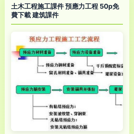
土木工程施工課件 預應力工程 50p免
費下載 建筑課件