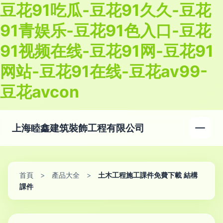
豆花91吃瓜-豆花91久久-豆花
91青娱乐-豆花91色入口-豆花
91视频在线-豆花91网-豆花91
网站-豆花91在线-豆花av99-
豆花avcon
上海睦鑫建筑裝飾工程有限公司
首頁
>
產品大全
>
土木工程施工課件免費下載 結構
課件