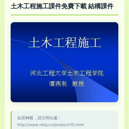
土木工程施工課件免費下載 結構課件
如若轉載，請注明出處：
http://www.vktq.cn/product/10.html