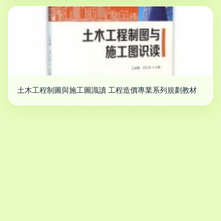
土木工程制圖與施工圖識讀 工程造價專業系列規劃教材